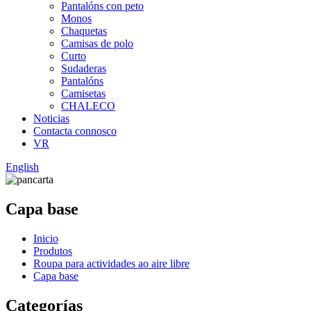
Pantalóns con peto
Monos
Chaquetas
Camisas de polo
Curto
Sudaderas
Pantalóns
Camisetas
CHALECO
Noticias
Contacta connosco
VR
English
Capa base
Inicio
Produtos
Roupa para actividades ao aire libre
Capa base
Categorías