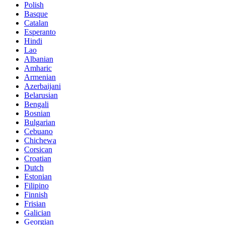
Polish
Basque
Catalan
Esperanto
Hindi
Lao
Albanian
Amharic
Armenian
Azerbaijani
Belarusian
Bengali
Bosnian
Bulgarian
Cebuano
Chichewa
Corsican
Croatian
Dutch
Estonian
Filipino
Finnish
Frisian
Galician
Georgian