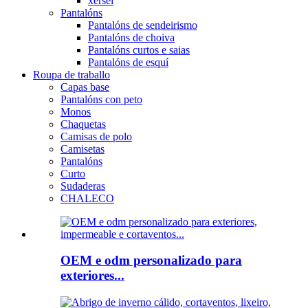
xersei
Pantalóns
Pantalóns de sendeirismo
Pantalóns de choiva
Pantalóns curtos e saias
Pantalóns de esquí
Roupa de traballo
Capas base
Pantalóns con peto
Monos
Chaquetas
Camisas de polo
Camisetas
Pantalóns
Curto
Sudaderas
CHALECO
OEM e odm personalizado para
exteriores...