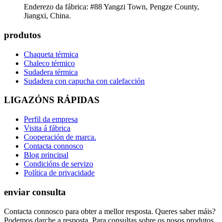
Enderezo da fábrica: #88 Yangzi Town, Pengze County,
Jiangxi, China.
produtos
Chaqueta térmica
Chaleco térmico
Sudadera térmica
Sudadera con capucha con calefacción
LIGAZÓNS RÁPIDAS
Perfil da empresa
Visita á fábrica
Cooperación de marca.
Contacta connosco
Blog principal
Condicións de servizo
Política de privacidade
enviar consulta
Contacta connosco para obter a mellor resposta. Queres saber máis?
Podemos darche a resposta. Para consultas sobre os nosos produtos,