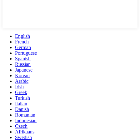
English
French
German
Portuguese
Spanish
Russian
Japanese
Korean
Arabic
Irish
Greek
Turkish
Italian
Danish
Romanian
Indonesian
Czech
Afrikaans
Swedish