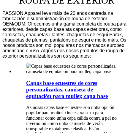
ROUPA DE EXTERIOR
PASSION Apparel leva máis de 20 anos centrada na
fabricación e subministración de roupa de exterior
OEM/ODM. Ofrecemos unha gama completa de roupa para
exteriores, desde capas base ata capas exteriores, como
camisetas, chaquetas illantes, chaquetas de esquí Parak,
chaquetas de plumas, pantalóns de esquí e moito máis. Os
nosos produtos son moi populares nos mercados europeo,
americano e ruso. Algúns dos nosos produtos de roupa de
exterior personalizables son os seguintes:
Capas base ecuestres de cores
personalizadas, camiseta de
equitación para muller, capa base
As nosas capas base ecuestres son unha opción
popular para moitos xinetes, xa sexa para
funcionar como unha capa cálida contra a pel no
inverno ou como unha camiseta de verán
transpirable e totalmente elástica. Están