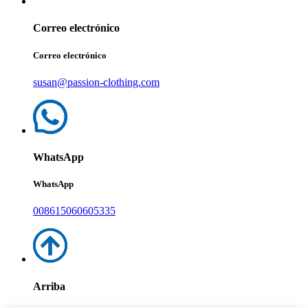
Correo electrónico
Correo electrónico
susan@passion-clothing.com
WhatsApp
WhatsApp
008615060605335
Arriba