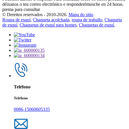
déixanos o teu correo electrónico e responderémosche en 24 horas.
prema para consultar
© Dereitos reservados - 2010-2026.
Mapa do sitio
Roupa de esquí
,
Chaqueta acolchada
,
roupa de traballo
,
Chaqueta
de esquí
,
Chaquetas de esquí para homes
,
Chaquetas de esquí
,
Teléfono
Teléfono
0086-15060605335