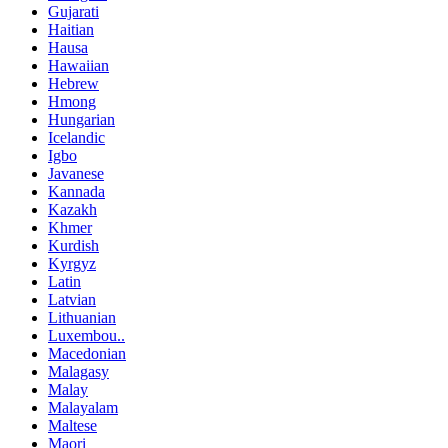
Gujarati
Haitian
Hausa
Hawaiian
Hebrew
Hmong
Hungarian
Icelandic
Igbo
Javanese
Kannada
Kazakh
Khmer
Kurdish
Kyrgyz
Latin
Latvian
Lithuanian
Luxembou..
Macedonian
Malagasy
Malay
Malayalam
Maltese
Maori