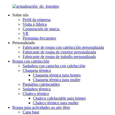
Sobre nós
Perfil da empresa
Visita á fábrica
Cooperación de marca.
VR
Preguntas frecuentes
Personalizado
Fabricante de roupa con calefacción personalizada
Fabricante de roupa de exterior personalizada
Fabricante de roupa de traballo personalizada
Roupa con calefacción
Sudadera con capucha con calefacción
Chaqueta térmica
Chaqueta térmica para homes
Chaqueta térmica para muller
Pantalóns calefactables
Sudadera térmica
Chaleco térmico
Chaleco calefactable para homes
Chaleco térmico para muller
Roupa para actividades ao aire libre
Capa base